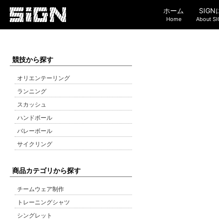
ホーム
SIG
Home
About S
競技から探す
オリエンテーリング
ランニング
スカッシュ
ハンドボール
バレーボール
サイクリング
商品カテゴリから探す
チームウェア制作
トレーニングシャツ
シングレット