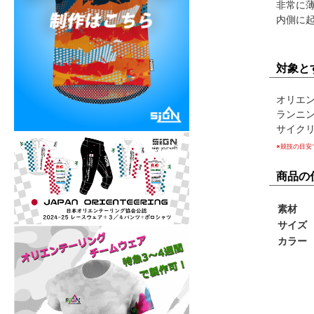
非常に
内側に
対象と
オリエ
ランニ
サイク
※競技の目安
商品の
素材
サイズ
カラー