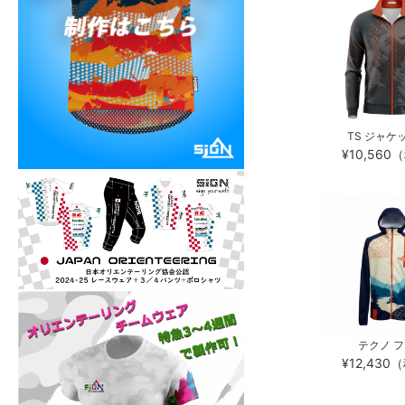
TS ジャケッ
¥10,56
テクノ 
¥12,43