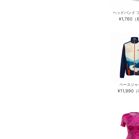
ヘッドバンド プ
¥1,760
ベースジャ
¥11,99