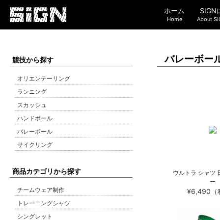
ホーム
SIG
Home
About S
バレーボール
競技から探す
オリエンテーリング
ランニング
スカッシュ
ハンドボール
バレーボール
サイクリング
商品カテゴリから探す
ウルトラ シャツ
ー
チームウェア制作
¥6,490
トレーニングシャツ
シングレット