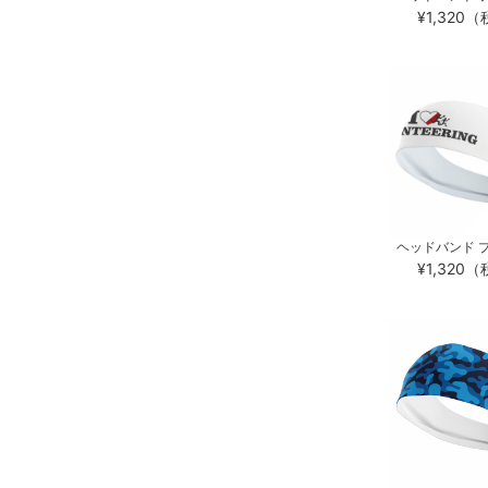
¥1,320
ヘッドバンド プ
¥1,320