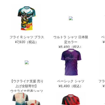
フライ R シャツ プラス
ウルトラ シャツ 日本限
ベ
¥7,920（税込）
定カラー
¥6,490（税込）
【ウクライナ支援 売り
ベーシック シャツ
フラ
上げ全額寄付】
¥6,490（税込）
ウクライナ代表シャツ
¥6,930（税込）