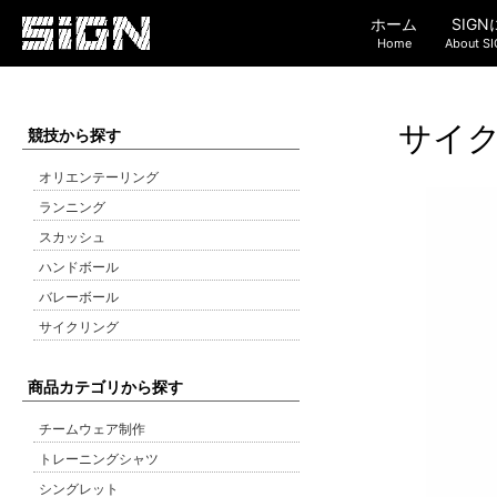
ホーム
SIG
Home
About S
サイク
競技から探す
オリエンテーリング
ランニング
スカッシュ
ハンドボール
バレーボール
サイクリング
商品カテゴリから探す
チームウェア制作
トレーニングシャツ
シングレット