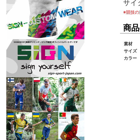
サイ
※競技
商品
素材
サイズ
カラー