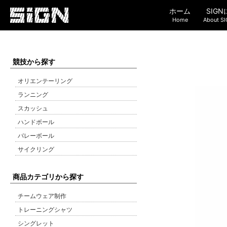
ホーム
SIG
Home
About S
競技から探す
オリエンテーリング
ランニング
スカッシュ
ハンドボール
バレーボール
サイクリング
商品カテゴリから探す
チームウェア制作
トレーニングシャツ
シングレット